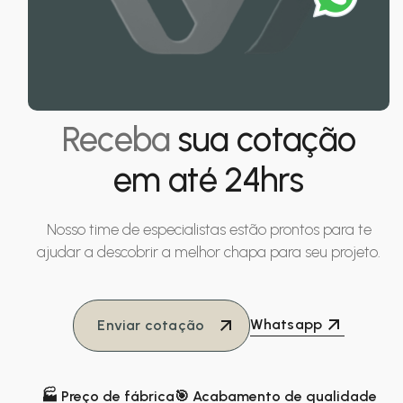
Receba
sua cotação
em até 24hrs
Nosso time de especialistas estão prontos para te
ajudar a descobrir a melhor chapa para seu projeto.
Whatsapp
Enviar cotação
🏭 Preço de fábrica
🎯 Acabamento de qualidade