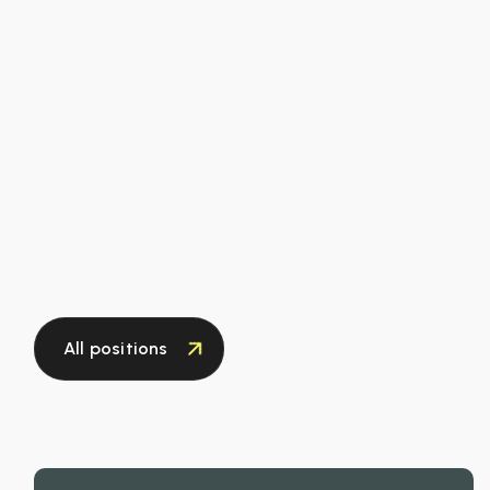
Apply now
All positions